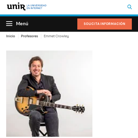
Menú
SOLICITA INFORMACIÓN
Inicio
Profesores
Emmet Crowley