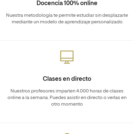
Docencia 100% online
Nuestra metodología te permite estudiar sin desplazarte
mediante un modelo de aprendizaje personalizado
Clases en directo
Nuestros profesores imparten 4.000 horas de clases
online a la semana. Puedes asistir en directo o verlas en
otro momento