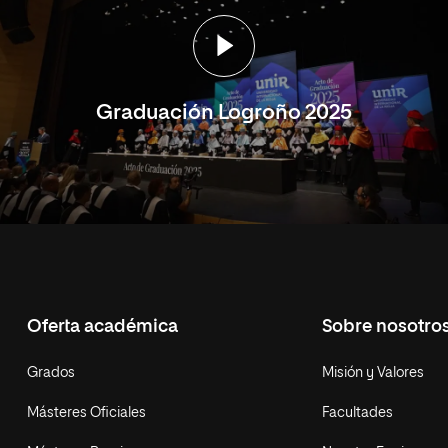
Graduación Logroño 2025
Oferta académica
Sobre nosotro
Grados
Misión y Valores
Másteres Oficiales
Facultades