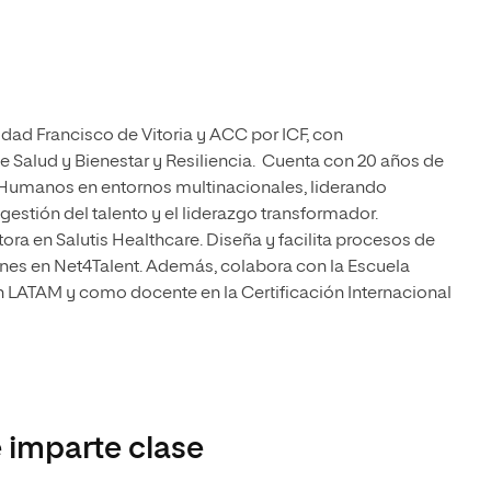
idad Francisco de Vitoria y ACC por ICF, con
e Salud y Bienestar y Resiliencia. Cuenta con 20 años de
 Humanos en entornos multinacionales, liderando
estión del talento y el liderazgo transformador.
ra en Salutis Healthcare. Diseña y facilita procesos de
nes en Net4Talent. Además, colabora con la Escuela
 LATAM y como docente en la Certificación Internacional
 imparte clase