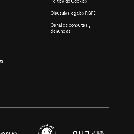
Política de Cookies
Cláusulas legales RGPD
Canal de consultas y
denuncias
as