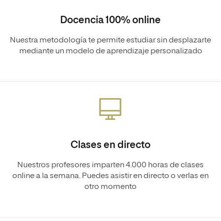
Docencia 100% online
Nuestra metodología te permite estudiar sin desplazarte
mediante un modelo de aprendizaje personalizado
Clases en directo
Nuestros profesores imparten 4.000 horas de clases
online a la semana. Puedes asistir en directo o verlas en
otro momento