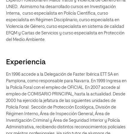
Experto Profesional en Malos Tratos y Violencia de Género en la
UNED. Asimismo ha desarrollado cursos en Investigación
Interna, curso especialista en Policía Científica, curso
especialista en Régimen Disciplinario, curso especialista en
Violencia de Género, curso especialista en sistema de calidad
EFQM y Cartas de Servicios y curso especialista en Protección
del Medio Ambiente.
Experiencia
En 1996 accede a la Delegación de Faster Ibérica ETT SA en
Pamplona, como responsable para Navarra. En 1999 Ingresa en
la Policía Foral con el empleo de OFICIAL. En 2007 accede al
empleo de COMISARIO PRINCIPAL, hasta la actualidad. Desde
2000 ha ejercido la jefatura de las siguientes unidades de
Policía Foral: Sección de Protección Ecológica, División de
Régimen Interno, Área de Inspección General, Área de
Investigación Criminal y Área de Seguridad Interior y Policía
Administrativa, recibiendo distintos reconocimientos policiales
por méritos profesionales. Ha sido tutor de alumnos de