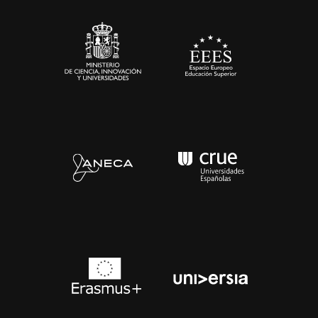
Sala de prensa
Contacto