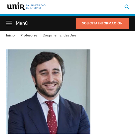
Menú
SOLICITA INFORMACIÓN
Inicio
Profesores
Diego Fernández Díez