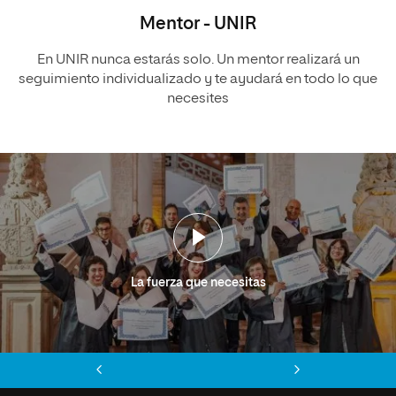
Mentor - UNIR
En UNIR nunca estarás solo. Un mentor realizará un
seguimiento individualizado y te ayudará en todo lo que
necesites
La fuerza que necesitas