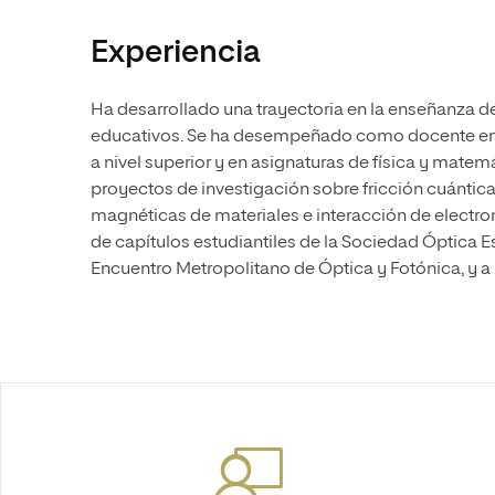
Experiencia
Ha desarrollado una trayectoria en la enseñanza de 
educativos. Se ha desempeñado como docente en 
a nivel superior y en asignaturas de física y matem
proyectos de investigación sobre fricción cuántic
magnéticas de materiales e interacción de elect
de capítulos estudiantiles de la Sociedad Óptica 
Encuentro Metropolitano de Óptica y Fotónica, y a 