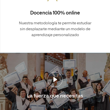
Docencia 100% online
Nuestra metodología te permite estudiar
sin desplazarte mediante un modelo de
aprendizaje personalizado
La fuerza que necesitas