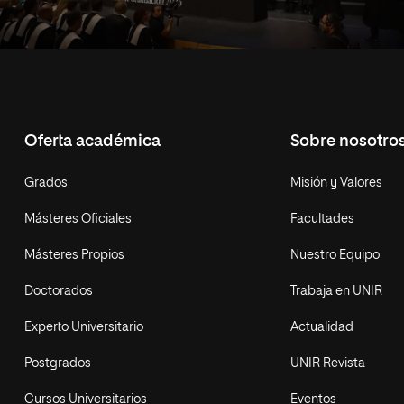
Oferta académica
Sobre nosotro
Grados
Misión y Valores
Másteres Oficiales
Facultades
Másteres Propios
Nuestro Equipo
Doctorados
Trabaja en UNIR
Experto Universitario
Actualidad
Postgrados
UNIR Revista
Cursos Universitarios
Eventos