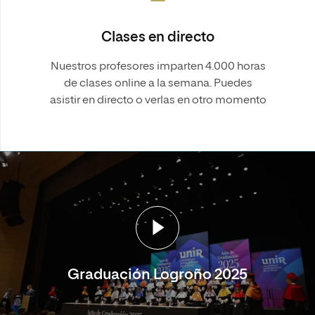
Clases en directo
Nuestros profesores imparten 4.000 horas
de clases online a la semana. Puedes
asistir en directo o verlas en otro momento
Graduación Logroño 2025