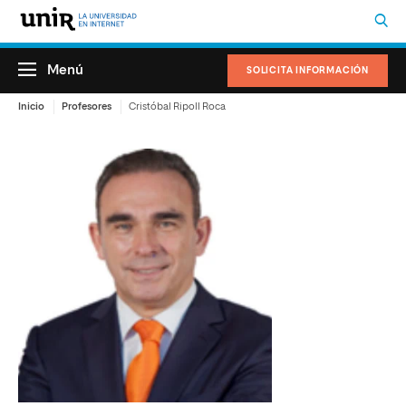
Menú
SOLICITA INFORMACIÓN
Inicio
Profesores
Cristóbal Ripoll Roca