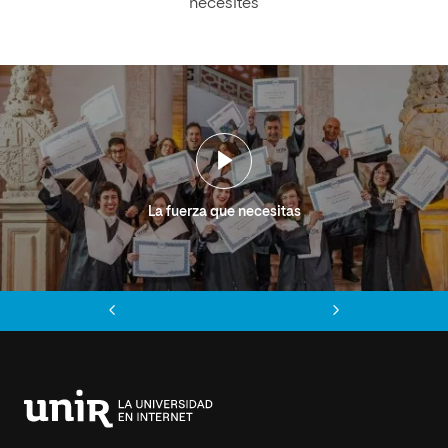
necesites
La fuerza que necesitas
Anterior
Siguiente
Universidad