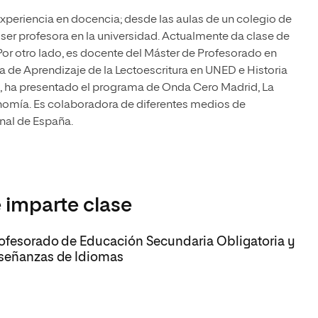
experiencia en docencia; desde las aulas de un colegio de
y ser profesora en la universidad. Actualmente da clase de
 Por otro lado, es docente del Máster de Profesorado en
a de Aprendizaje de la Lectoescritura en UNED e Historia
s, ha presentado el programa de Onda Cero Madrid, La
conomía. Es colaboradora de diferentes medios de
al de España.
 imparte clase
rofesorado de Educación Secundaria Obligatoria y
nseñanzas de Idiomas