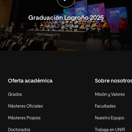
Graduación Logroño 2025
Oferta académica
Sobre nosotro
Grados
Misión y Valores
Másteres Oficiales
Facultades
Másteres Propios
Nuestro Equipo
Doctorados
Trabaja en UNIR