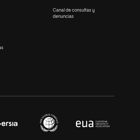
Canal de consultas y
denuncias
as