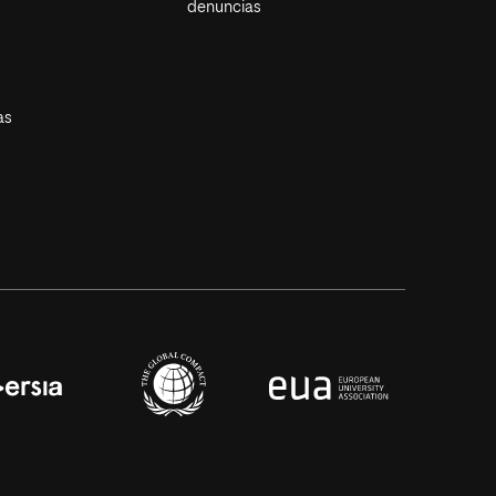
denuncias
as