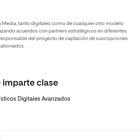
a Media, tanto digitales como de cualquier otro modelo
anzando acuerdos con partners estratégicos en diferentes
responsable del proyecto de captación de suscripciones
0 abonados.
 imparte clase
ísticos Digitales Avanzados