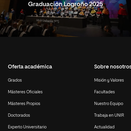
Graduación Logroño 2025
Oferta académica
Sobre nosotro
Grados
Misión y Valores
Másteres Oficiales
Facultades
Másteres Propios
Nuestro Equipo
Doctorados
Trabaja en UNIR
Experto Universitario
Actualidad