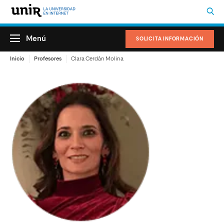
Menú
SOLICITA INFORMACIÓN
Inicio
Profesores
Clara Cerdán Molina