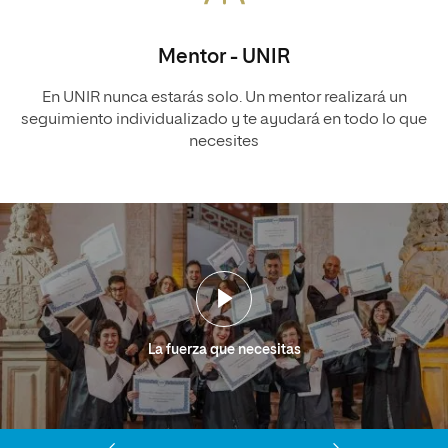
Mentor - UNIR
En UNIR nunca estarás solo. Un mentor realizará un
seguimiento individualizado y te ayudará en todo lo que
necesites
La fuerza que necesitas