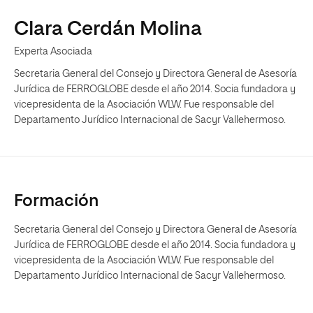
Clara Cerdán Molina
Experta Asociada
Secretaria General del Consejo y Directora General de Asesoría
Jurídica de FERROGLOBE desde el año 2014. Socia fundadora y
vicepresidenta de la Asociación WLW. Fue responsable del
Departamento Jurídico Internacional de Sacyr Vallehermoso.
Formación
Secretaria General del Consejo y Directora General de Asesoría
Jurídica de FERROGLOBE desde el año 2014. Socia fundadora y
vicepresidenta de la Asociación WLW. Fue responsable del
Departamento Jurídico Internacional de Sacyr Vallehermoso.