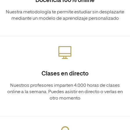
Docencia 100% online
Nuestra metodología te permite estudiar sin desplazarte
mediante un modelo de aprendizaje personalizado
Clases en directo
Nuestros profesores imparten 4.000 horas de clases
online a la semana. Puedes asistir en directo o verlas en
otro momento