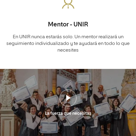
Mentor - UNIR
En UNIR nunca estarás solo. Un mentor realizará un
seguimiento individualizado y te ayudará en todo lo que
necesites
La fuerza que necesitas