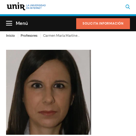
Menú
SOLICITA INFORMACIÓN
Inicio
Profesores
Carmen María Martínez Conde