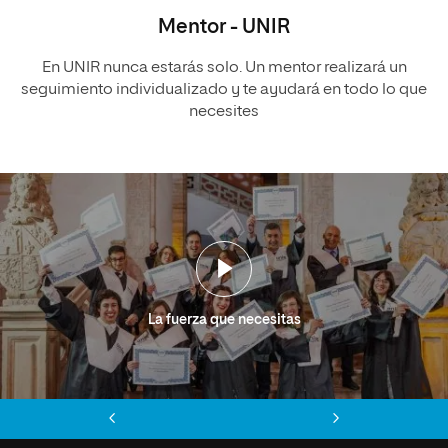
Mentor - UNIR
En UNIR nunca estarás solo. Un mentor realizará un
seguimiento individualizado y te ayudará en todo lo que
necesites
La fuerza que necesitas