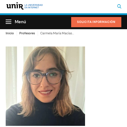
Menú
SOLICITA INFORMACIÓN
Inicio
Profesores
Carmela María Macías Barbé