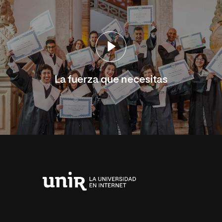
La fuerza que necesitas
Universidad
Internacional
de
La