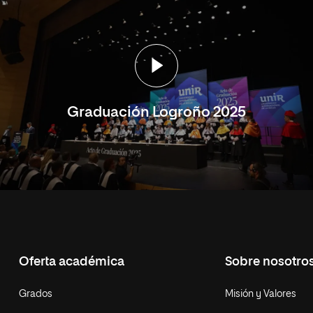
Graduación Logroño 2025
Oferta académica
Sobre nosotro
Grados
Misión y Valores