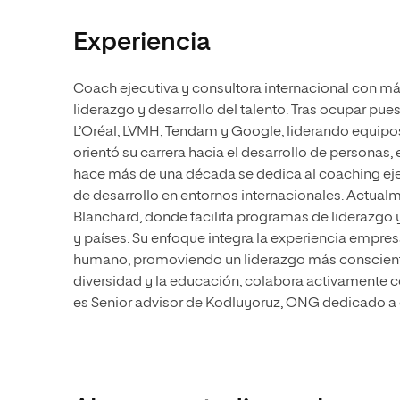
Experiencia
Coach ejecutiva y consultora internacional con má
liderazgo y desarrollo del talento. Tras ocupar p
L’Oréal, LVMH, Tendam y Google, liderando equipos
orientó su carrera hacia el desarrollo de personas,
hace más de una década se dedica al coaching ejec
de desarrollo en entornos internacionales. Actual
Blanchard, donde facilita programas de liderazgo 
y países. Su enfoque integra la experiencia empr
humano, promoviendo un liderazgo más conscient
diversidad y la educación, colabora activamente
es Senior advisor de Kodluyoruz, ONG dedicado a de