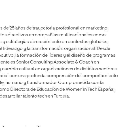
s de 25 años de trayectoria profesional en marketing,
uestos directivos en compañías multinacionales como
 y estrategias de crecimiento en contextos globales,
 el liderazgo y la transformación organizacional. Desde
utivo, la formación de líderes y el diseño de programas
mente es Senior Consulting Associate & Coach en
y cambio cultural en organizaciones de distintos sectores
esarial con una profunda comprensión del comportamiento
e, humano y transformador. Comprometida con la
 como Directora de Educación de Women in Tech España,
sarrollar talento tech en Turquía.