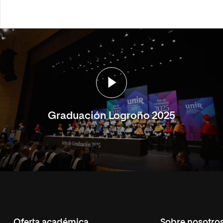
Graduación Logroño 2025
Oferta académica
Sobre nosotro