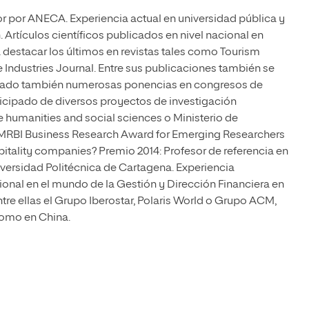
r por ANECA. Experiencia actual en universidad pública y
 Artículos científicos publicados en nivel nacional en
 a destacar los últimos en revistas tales como Tourism
ndustries Journal. Entre sus publicaciones también se
alizado también numerosas ponencias en congresos de
rticipado de diversos proyectos de investigación
 humanities and social sciences o Ministerio de
EMRBI Business Research Award for Emerging Researchers
tality companies? Premio 2014: Profesor de referencia en
versidad Politécnica de Cartagena. Experiencia
ional en el mundo de la Gestión y Dirección Financiera en
tre ellas el Grupo Iberostar, Polaris World o Grupo ACM,
como en China.