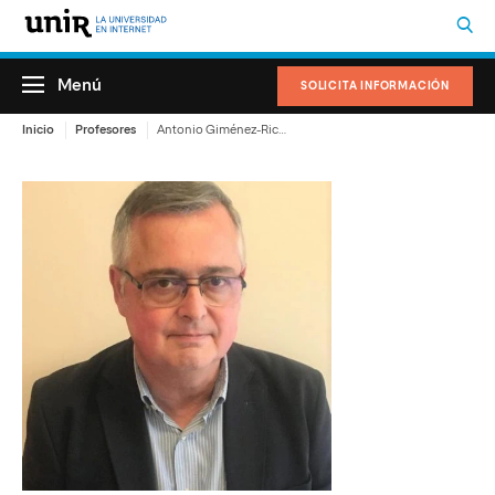
Menú
SOLICITA INFORMACIÓN
Inicio
Profesores
Antonio Giménez-Rico Rueda