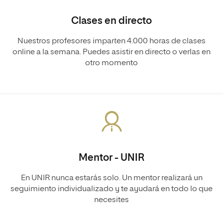
Clases en directo
Nuestros profesores imparten 4.000 horas de clases
online a la semana. Puedes asistir en directo o verlas en
otro momento
Mentor - UNIR
En UNIR nunca estarás solo. Un mentor realizará un
seguimiento individualizado y te ayudará en todo lo que
necesites