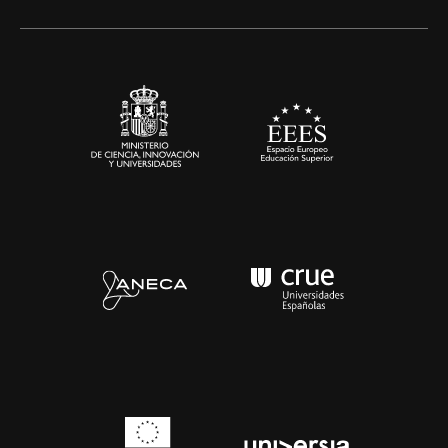
Alianzas corporativas
Sala de prensa
Contacto