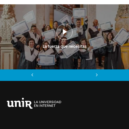
La fuerza que necesitas
Anterior
Siguiente
Universidad
Internacional
de
La