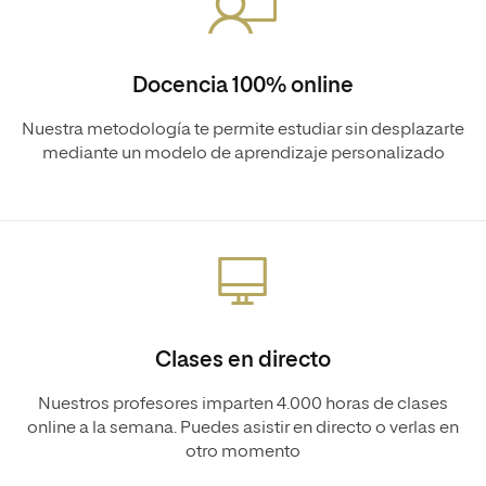
Docencia 100% online
Nuestra metodología te permite estudiar sin desplazarte
mediante un modelo de aprendizaje personalizado
Clases en directo
Nuestros profesores imparten 4.000 horas de clases
online a la semana. Puedes asistir en directo o verlas en
otro momento