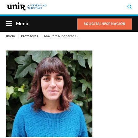
Menú
SOLICITA INFORMACIÓN
Inicio
Profesores
Ana Pérez-Montero Gómez