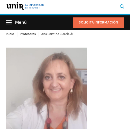
Menú
SOLICITA INFORMACIÓN
Inicio
Profesores
Ana Cristina García Álvarez