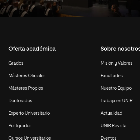
Oferta académica
Sobre nosotro
Grados
Misión y Valores
Másteres Oficiales
Facultades
Másteres Propios
Nuestro Equipo
Doctorados
Trabaja en UNIR
Experto Universitario
Actualidad
Postgrados
UNIR Revista
Cursos Universitarios
Eventos