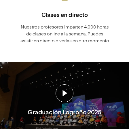
Clases en directo
Nuestros profesores imparten 4.000 horas
de clases online a la semana. Puedes
asistir en directo o verlas en otro momento
Graduación Logroño 2025