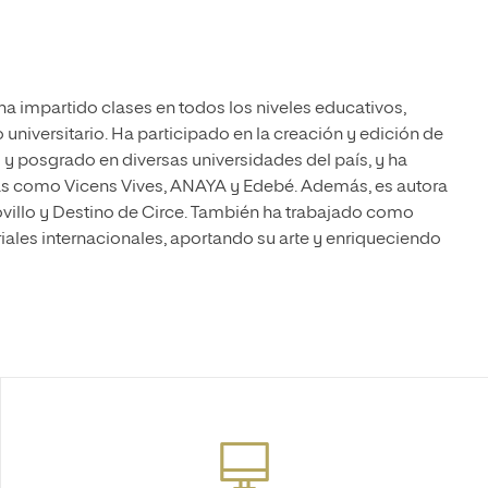
ha impartido clases en todos los niveles educativos,
 universitario. Ha participado en la creación y edición de
 posgrado en diversas universidades del país, y ha
as como Vicens Vives, ANAYA y Edebé. Además, es autora
, El ovillo y Destino de Circe. También ha trabajado como
riales internacionales, aportando su arte y enriqueciendo