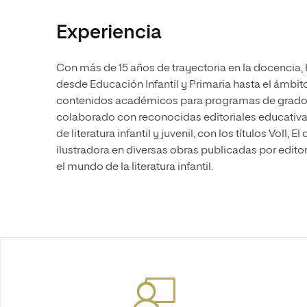
Experiencia
Con más de 15 años de trayectoria en la docencia, 
desde Educación Infantil y Primaria hasta el ámbito
contenidos académicos para programas de grado y
colaborado con reconocidas editoriales educativ
de literatura infantil y juvenil, con los títulos Voll
ilustradora en diversas obras publicadas por edito
el mundo de la literatura infantil.