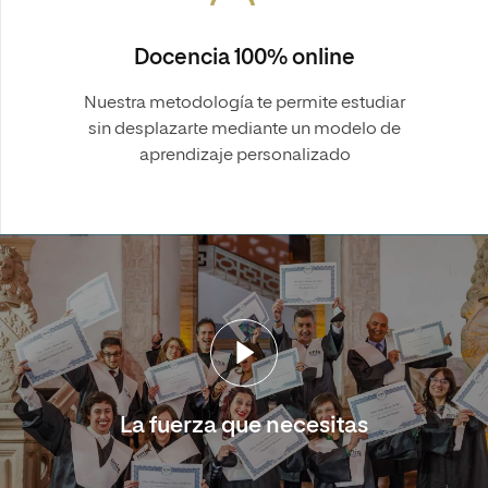
Docencia 100% online
Nuestra metodología te permite estudiar
sin desplazarte mediante un modelo de
aprendizaje personalizado
La fuerza que necesitas