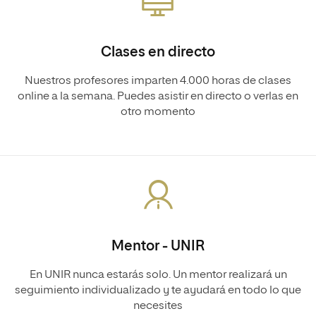
Clases en directo
Nuestros profesores imparten 4.000 horas de clases
online a la semana. Puedes asistir en directo o verlas en
otro momento
Mentor - UNIR
En UNIR nunca estarás solo. Un mentor realizará un
seguimiento individualizado y te ayudará en todo lo que
necesites