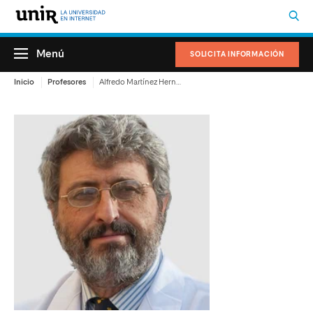
Menú
SOLICITA INFORMACIÓN
Inicio
Profesores
Alfredo Martínez Hernández