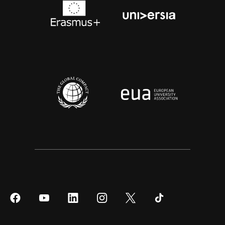
Síguenos
Síguenos
Síguenos
Síguenos
Síguenos
Síguenos
en
en
en
en
en
en
Facebook
YouTube
LinkedIn
Instagram
Twitter
Tiktok