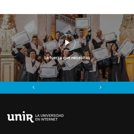
La fuerza que necesitas
Anterior
Siguiente
Universidad
Internacional