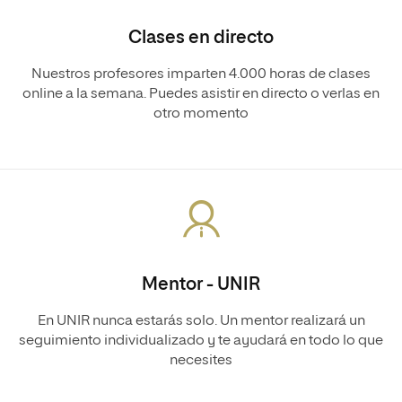
Clases en directo
Nuestros profesores imparten 4.000 horas de clases
online a la semana. Puedes asistir en directo o verlas en
otro momento
Mentor - UNIR
En UNIR nunca estarás solo. Un mentor realizará un
seguimiento individualizado y te ayudará en todo lo que
necesites