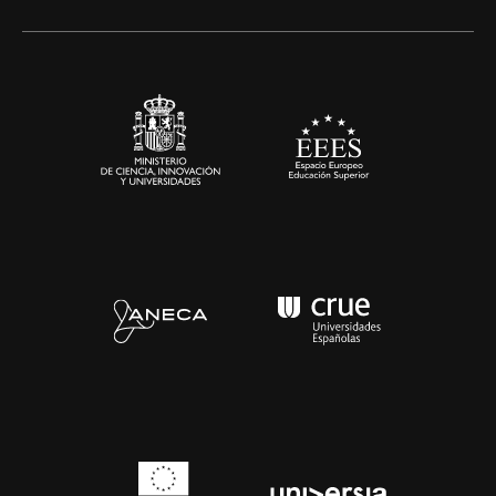
Alianzas corporativas
Sala de prensa
Contacto