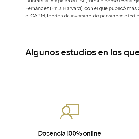
Durante su etapa en el IESE, trabajó como investig
Fernández (PhD. Harvard), con el que publicó más d
el CAPM, fondos de inversión, de pensiones e índic
Algunos estudios en los que
Docencia 100% online