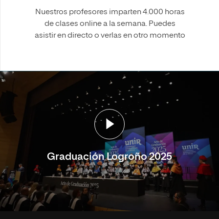
Nuestros profesores imparten 4.000 horas
de clases online a la semana. Puedes
asistir en directo o verlas en otro momento
Graduación Logroño 2025