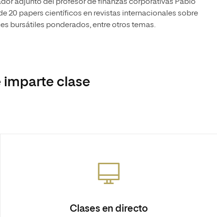
ador adjunto del profesor de finanzas corporativas Pablo
e 20 papers científicos en revistas internacionales sobre
es bursátiles ponderados, entre otros temas.
 imparte clase
Clases en directo