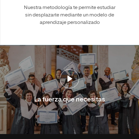
Nuestra metodología te permite estudiar
sin desplazarte mediante un modelo de
aprendizaje personalizado
La fuerza que necesitas