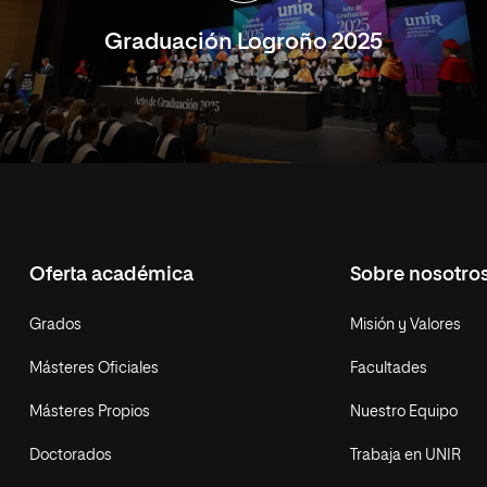
Graduación Logroño 2025
Oferta académica
Sobre nosotro
Grados
Misión y Valores
Másteres Oficiales
Facultades
Másteres Propios
Nuestro Equipo
Doctorados
Trabaja en UNIR