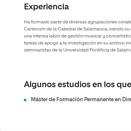
Experiencia
Ha formado parte de diversas agrupaciones corales a
Cantorum de la Catedral de Salamanca, siendo su dir
una intensa labor de gestión musical y concertíst
tareas de apoyo a la investigación en su archivo m
seminaristas de la Universidad Pontificia de Salam
Algunos estudios en los que
Máster de Formación Permanente en Dir