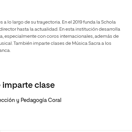
 lo largo de su trayectoria. En el 2019 funda la Schola
ector hasta la actualidad. En esta institución desarrolla
ica, especialmente con coros internacionales, además de
usical. También imparte clases de Música Sacra a los
anca.
 imparte clase
ección y Pedagogía Coral