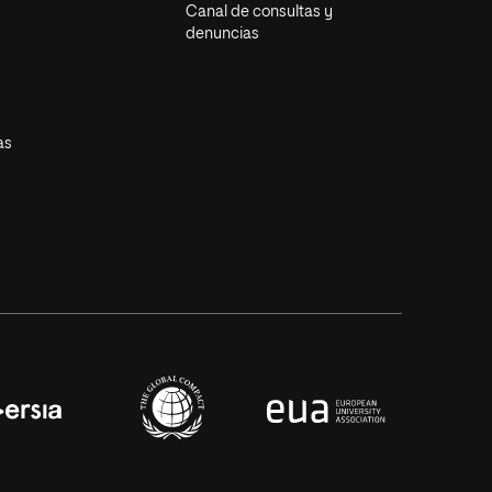
Canal de consultas y
denuncias
as