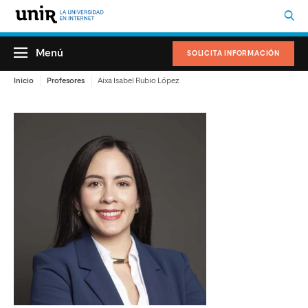
Menú
SOLICITA INFORMACIÓN
Inicio
Profesores
Aixa Isabel Rubio López