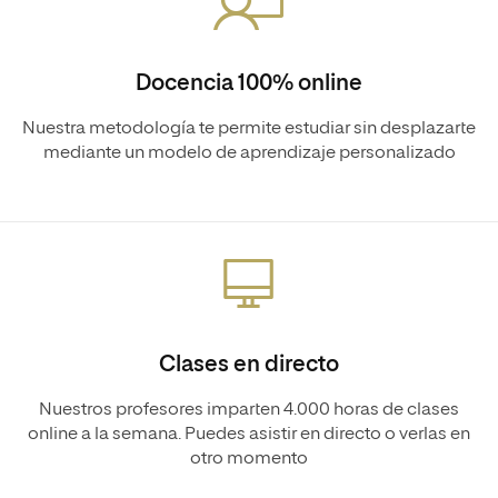
Docencia 100% online
Nuestra metodología te permite estudiar sin desplazarte
mediante un modelo de aprendizaje personalizado
Clases en directo
Nuestros profesores imparten 4.000 horas de clases
online a la semana. Puedes asistir en directo o verlas en
otro momento