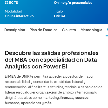
72 ECTS
Online y/o presenciales
Modalidad
Título
Online interactivo
Oficial
Descripción
Plan de Estudios
Claustro
Metodología
Descubre las salidas profesionales
del MBA con especialidad en Data
Analytics con Power BI
El
MBA de UNIR
te permitirá acceder a puestos de mayor
responsabilidad y consolidar tu estabilidad laboral y
remuneración. Al finalizar tus estudios, tendrás la capacidad de
liderar en cualquier organización
de ámbito internacional y
dirigir áreas clave como
marketing, finanzas, recursos
humanos, operaciones y más.