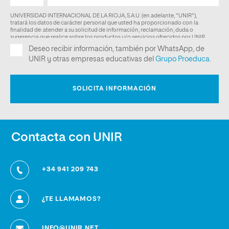
Contacta con UNIR
+34 941 209 743
¿TE LLAMAMOS?
INFO@UNIR.NET