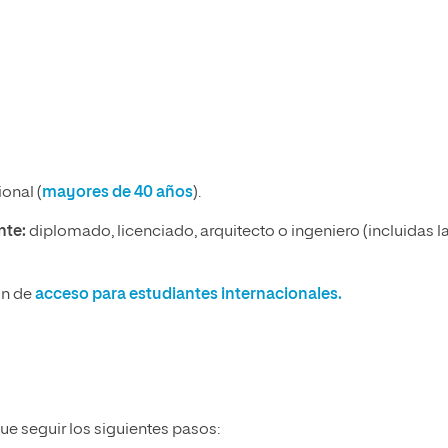
onal (
mayores de 40 años
).
ente:
diplomado, licenciado, arquitecto o ingeniero (incluidas l
ón de
acceso para estudiantes internacionales.
ue seguir los siguientes pasos: