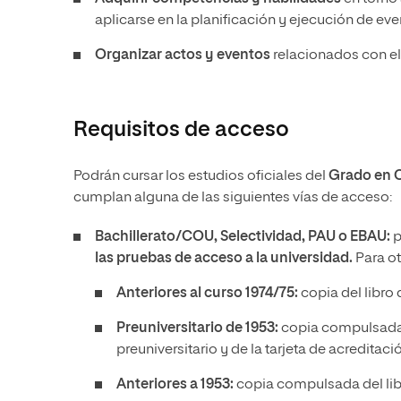
aplicarse en la planificación y ejecución de eve
Organizar actos y eventos
relacionados con el
Requisitos de acceso
Podrán cursar los estudios oficiales del
Grado en C
cumplan alguna de las siguientes vías de acceso:
Bachillerato/COU, Selectividad, PAU o EBAU:
p
las pruebas de acceso a la universidad.
Para o
Anteriores al curso 1974/75:
copia del libro
Preuniversitario de 1953:
copia compulsada 
preuniversitario y de la tarjeta de acredita
Anteriores a 1953:
copia compulsada del lib