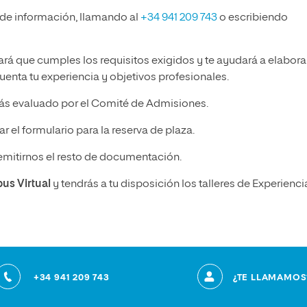
 de información, llamando al
+34 941 209 743
o escribiendo
ará que cumples los requisitos exigidos y te ayudará a elabora
enta tu experiencia y objetivos profesionales.
ás evaluado por el Comité de Admisiones.
r el formulario para la reserva de plaza.
emitirnos el resto de documentación.
pus Virtual
y tendrás a tu disposición los talleres de Experienci
+34 941 209 743
¿TE LLAMAMOS