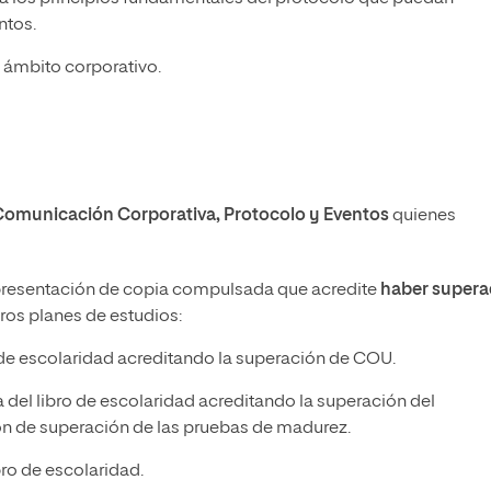
ntos.
 ámbito corporativo.
omunicación Corporativa, Protocolo y Eventos
quienes
resentación de copia compulsada que acredite
haber super
tros planes de estudios:
 de escolaridad acreditando la superación de COU.
del libro de escolaridad acreditando la superación del
ción de superación de las pruebas de madurez.
ro de escolaridad.