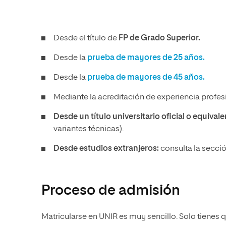
Desde el título de
FP de Grado Superior.
Desde la
prueba de mayores de 25 años.
Desde la
prueba de mayores de 45 años.
Mediante la acreditación de experiencia profesi
Desde un título universitario oficial o equival
variantes técnicas).
Desde estudios extranjeros:
consulta la secci
Proceso de admisión
Matricularse en UNIR es muy sencillo. Solo tienes q