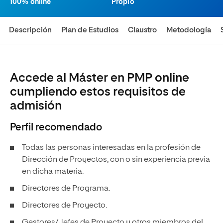
100% online
Propio
Descripción
Plan de Estudios
Claustro
Metodología
Accede al Máster en PMP online
cumpliendo estos requisitos de
admisión
Perfil recomendado
Todas las personas interesadas en la profesión de
Dirección de Proyectos, con o sin experiencia previa
en dicha materia.
Directores de Programa.
Directores de Proyecto.
Gestores/Jefes de Proyecto y otros miembros del