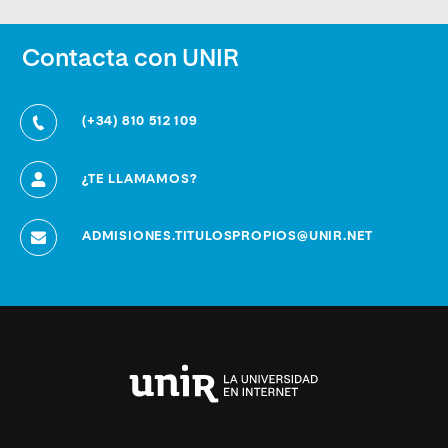
Contacta con UNIR
(+34) 810 512 109
¿TE LLAMAMOS?
ADMISIONES.TITULOSPROPIOS@UNIR.NET
Universidad
Internacional
de