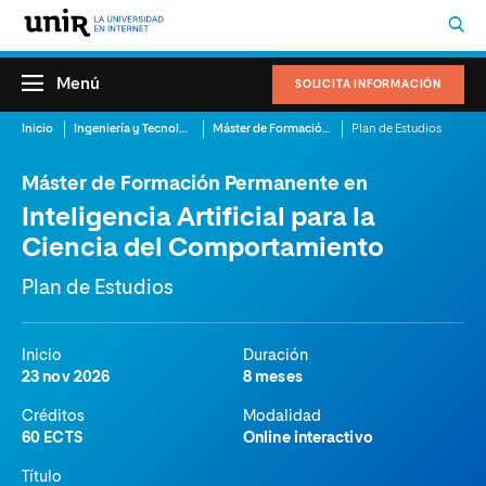
Menú
SOLICITA INFORMACIÓN
Inicio
Ingeniería y Tecnología
Máster de Formación Permanente en Inteligencia Artificial para la Ciencia del Comportamiento
Plan de Estudios
Máster de Formación Permanente en
Inteligencia Artificial para la
Ciencia del Comportamiento
Plan de Estudios
Inicio
Duración
23 nov 2026
8 meses
Créditos
Modalidad
60 ECTS
Online interactivo
Título