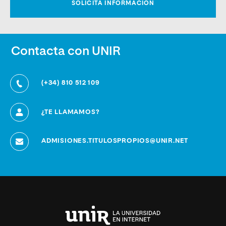
Contacta con UNIR
(+34) 810 512 109
¿TE LLAMAMOS?
ADMISIONES.TITULOSPROPIOS@UNIR.NET