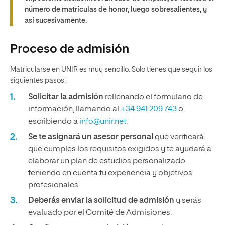
número de matrículas de honor, luego sobresalientes, y
así sucesivamente.
Proceso de admisión
Matricularse en UNIR es muy sencillo. Solo tienes que seguir los
siguientes pasos:
Solicitar la admisión
rellenando el formulario de
información, llamando al
+34 941 209 743
o
escribiendo a
info@unir.net.
Se te asignará un asesor personal
que verificará
que cumples los requisitos exigidos y te ayudará a
elaborar un plan de estudios personalizado
teniendo en cuenta tu experiencia y objetivos
profesionales.
Deberás enviar la solicitud de admisión
y serás
evaluado por el Comité de Admisiones.