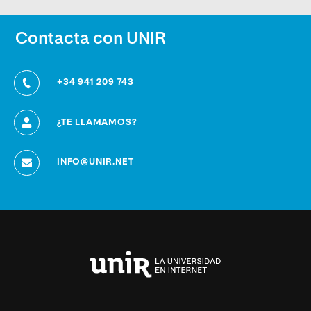
Contacta con UNIR
+34 941 209 743
¿TE LLAMAMOS?
INFO@UNIR.NET
Universidad
Internacional
de