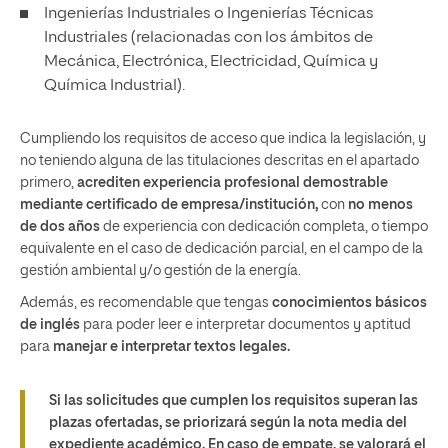
Ingenierías Industriales o Ingenierías Técnicas
Industriales (relacionadas con los ámbitos de
Mecánica, Electrónica, Electricidad, Química y
Química Industrial).
Cumpliendo los requisitos de acceso que indica la legislación, y
no teniendo alguna de las titulaciones descritas en el apartado
primero,
acrediten experiencia profesional demostrable
mediante certificado de empresa/institución,
con
no menos
de dos años
de experiencia con dedicación completa, o tiempo
equivalente en el caso de dedicación parcial, en el campo de la
gestión ambiental y/o gestión de la energía.
Además, es recomendable que tengas
conocimientos básicos
de inglés
para poder leer e interpretar documentos y aptitud
para
manejar e interpretar textos legales.
Si las solicitudes que cumplen los requisitos superan las
plazas ofertadas, se priorizará según la nota media del
expediente académico. En caso de empate, se valorará el