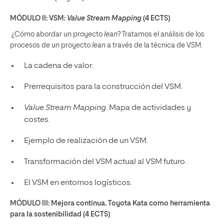
MÓDULO II: VSM:
Value Stream Mapping
(4 ECTS)
¿Cómo abordar un proyecto
lean
? Tratamos el análisis de los
procesos de un proyecto
lean
a través de la técnica de VSM.
La cadena de valor.
Prerrequisitos para la construcción del VSM.
Value Stream Mapping
. Mapa de actividades y
costes.
Ejemplo de realización de un VSM.
Transformación del VSM actual al VSM futuro.
El VSM en entornos logísticos.
MÓDULO III: Mejora continua. Toyota Kata como herramienta
para la sostenibilidad (4 ECTS)