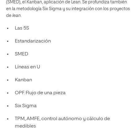
(SMED), el Kanban, aplicación de Lean. Se profundiza también
en la metodología Six Sigma y su integración con los proyectos
de
lean
.
Las 5S
Estandarización
SMED
Líneas en U
Kanban
OPF. Flujo de una pieza
Six Sigma
TPM, AMFE, control autónomo y cálculo de
medibles