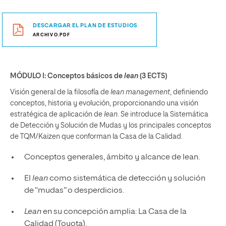
DESCARGAR EL PLAN DE ESTUDIOS
ARCHIVO.PDF
MÓDULO I: Conceptos básicos de
lean
(3 ECTS)
Visión general de la filosofía de
lean management
, definiendo
conceptos, historia y evolución, proporcionando una visión
estratégica de aplicación de
lean
. Se introduce la Sistemática
de Detección y Solución de Mudas y los principales conceptos
de TQM/Kaizen que conforman la Casa de la Calidad.
Conceptos generales, ámbito y alcance de lean.
El
lean
como sistemática de detección y solución
de “mudas” o desperdicios.
Lean
en su concepción amplia: La Casa de la
Calidad (Toyota).