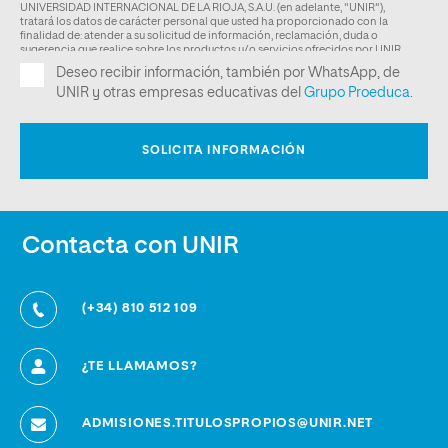
Contacta con UNIR
(+34) 810 512 109
¿TE LLAMAMOS?
ADMISIONES.TITULOSPROPIOS@UNIR.NET