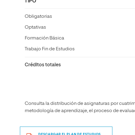
TIPO
Obligatorias
Optativas
Formación Básica
Trabajo Fin de Estudios
Créditos totales
Consulta la distribución de asignaturas por cuatrim
metodología de aprendizaje, el proceso de evaluaci
DESCARGAR EL PLAN DE ESTUDIOS