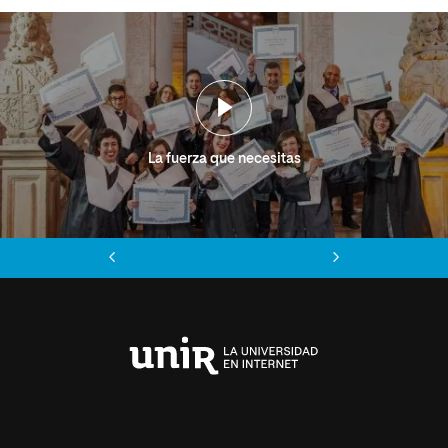
La fuerza que necesitas
Anterior
Siguiente
Universidad
Internacional
de
La