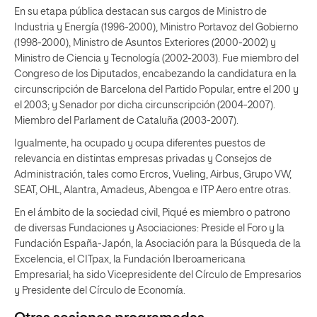
En su etapa pública destacan sus cargos de Ministro de
Industria y Energía (1996-2000), Ministro Portavoz del Gobierno
(1998-2000), Ministro de Asuntos Exteriores (2000-2002) y
Ministro de Ciencia y Tecnología (2002-2003). Fue miembro del
Congreso de los Diputados, encabezando la candidatura en la
circunscripción de Barcelona del Partido Popular, entre el 200 y
el 2003; y Senador por dicha circunscripción (2004-2007).
Miembro del Parlament de Cataluña (2003-2007).
Igualmente, ha ocupado y ocupa diferentes puestos de
relevancia en distintas empresas privadas y Consejos de
Administración, tales como Ercros, Vueling, Airbus, Grupo VW,
SEAT, OHL, Alantra, Amadeus, Abengoa e ITP Aero entre otras.
En el ámbito de la sociedad civil, Piqué es miembro o patrono
de diversas Fundaciones y Asociaciones: Preside el Foro y la
Fundación España-Japón, la Asociación para la Búsqueda de la
Excelencia, el CITpax, la Fundación Iberoamericana
Empresarial; ha sido Vicepresidente del Círculo de Empresarios
y Presidente del Círculo de Economía.