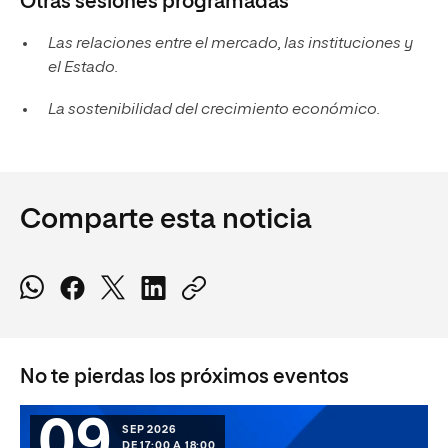
Otras sesiones programadas
Las relaciones entre el mercado, las instituciones y
el Estado.
La sostenibilidad del crecimiento económico
.
Comparte esta noticia
No te pierdas los próximos eventos
09
SEP 2026
DE 17:00 A 18:00