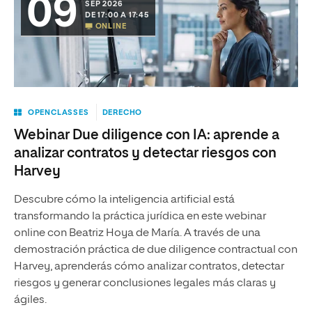
09
SEP 2026
DE 17:00 A 17:45
ONLINE
OPENCLASSES
DERECHO
Webinar Due diligence con IA: aprende a
analizar contratos y detectar riesgos con
Harvey
Descubre cómo la inteligencia artificial está
transformando la práctica jurídica en este webinar
online con Beatriz Hoya de María. A través de una
demostración práctica de due diligence contractual con
Harvey, aprenderás cómo analizar contratos, detectar
riesgos y generar conclusiones legales más claras y
ágiles.