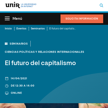
Menú
SOLICITA INFORMACIÓN
Inicio
Eventos
Seminarios
El futuro del capitalismo
SEMINARIOS
CIENCIAS POLÍTICAS Y RELACIONES INTERNACIONALES
El futuro del capitalismo
14/04/2021
DE 12:30 A 14:00
ONLINE