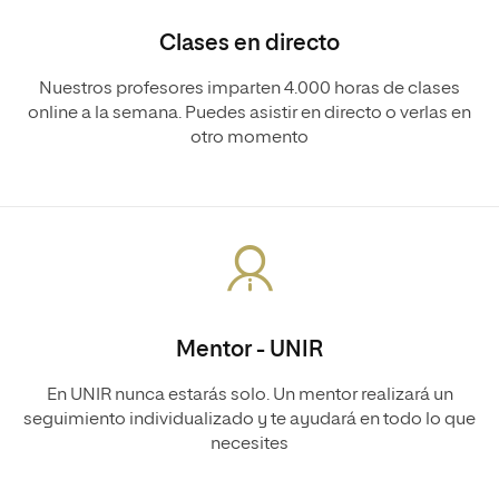
Clases en directo
Nuestros profesores imparten 4.000 horas de clases
online a la semana. Puedes asistir en directo o verlas en
otro momento
Mentor - UNIR
En UNIR nunca estarás solo. Un mentor realizará un
seguimiento individualizado y te ayudará en todo lo que
necesites