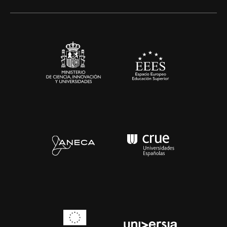
Alianzas corporativas
Sala de prensa
Contacto