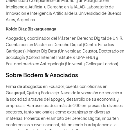
Universidad Complutense de Madrid y un Postgrado en
Inteligencia Artificial y Derecho en la IALAB-Laboratorio de
Innovación e Inteligencia Artificial de la Universidad de Buenos
Aires, Argentina.
Koldo Díaz Bizkarguenaga
Abogado y coordinador del Máster en Derecho Digital de UNIR.
Cuenta con un Master en Derecho Digital (Centro Estudios
Garrigues), Master Big Data (Universidad Deusto), Doctorado en
Sociología (Oxford Internet Institute & UPV-EHU) y
Postdoctorado en Antropología (University Collegue London).
Sobre Bodero & Asociados
Firma de abogados en Ecuador, cuenta con oficinas en
Guayaquil, Quito y Portoviejo. Nace de la vocación de servicio a
la sociedad a través del apoyo y desarrollo de su economía y
empresas. Han asesorado a más de 200 empresas de diversos
sectores, tanto nacionales como extranjeras en diversas
materias. Pioneros en el ámbito del Derecho Digital, imparten
conferencias a nivel nacional, difundiendo la adaptación a la