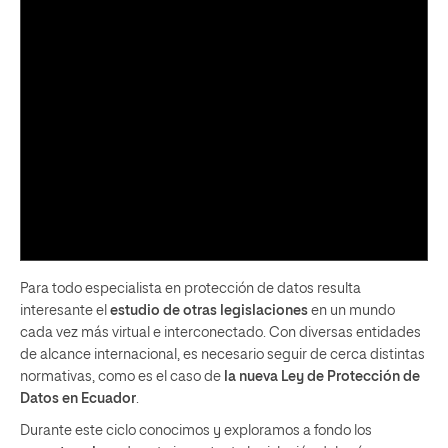
Para todo especialista en protección de datos resulta
interesante el
estudio de otras legislaciones
en un mundo
cada vez más virtual e interconectado. Con diversas entidades
de alcance internacional, es necesario seguir de cerca distintas
normativas, como es el caso de
la nueva Ley de Protección de
Datos en Ecuador
.
Durante este ciclo conocimos y exploramos a fondo los