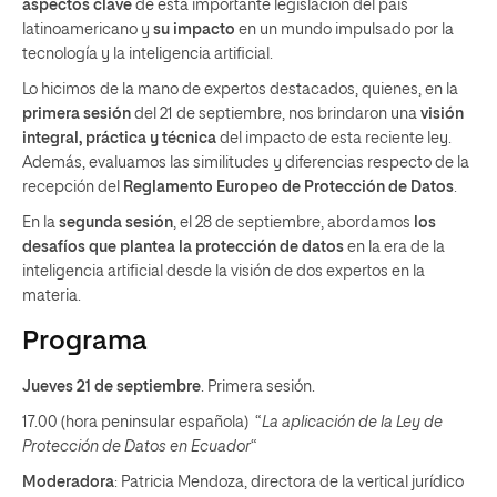
aspectos clave
de esta importante legislación del país
latinoamericano y
su impacto
en un mundo impulsado por la
tecnología y la inteligencia artificial.
Lo hicimos de la mano de expertos destacados, quienes, en la
primera sesión
del 21 de septiembre, nos brindaron una
visión
integral, práctica y técnica
del impacto de esta reciente ley.
Además, evaluamos las similitudes y diferencias respecto de la
recepción del
Reglamento Europeo de Protección de Datos
.
En la
segunda sesión
, el 28 de septiembre, abordamos
los
desafíos que plantea
la
protección de datos
en la era de la
inteligencia artificial desde la visión de dos expertos en la
materia.
Programa
Jueves 21 de septiembre
. Primera sesión.
17.00 (hora peninsular española) “
La aplicación de la Ley de
Protección de Datos en Ecuador
“
Moderadora
: Patricia Mendoza, directora de la vertical jurídico