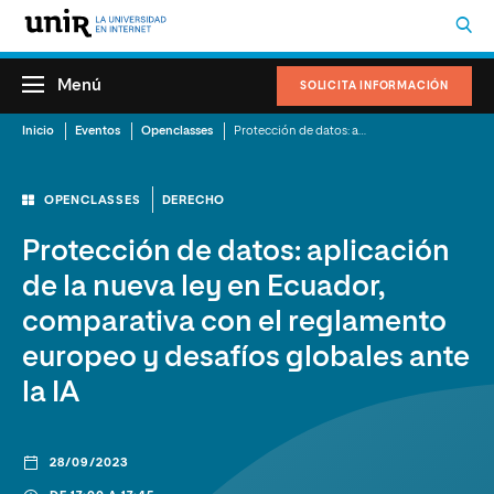
Menú
SOLICITA INFORMACIÓN
Inicio
Eventos
Openclasses
Protección de datos: aplicación de la nueva ley en Ecuador, comparativa con el reglamento europeo y desafíos globales ante la IA
OPENCLASSES
DERECHO
Protección de datos: aplicación
de la nueva ley en Ecuador,
comparativa con el reglamento
europeo y desafíos globales ante
la IA
28/09/2023