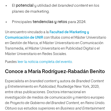
El
potencial
y utilidad del
branded content
en los
planes de marketing.
Principales
tendencias y retos
para 2024.
Un encuentro vinculado a la
Facultad de Marketing y
Comunicación de UNIR
con títulos como el Máster Universitario
en Gestión de Marca, el Máster Universitario en Comunicación
Transmedia, el Máster Universitario en Publicidad Digital o el
Máster Universitario en Redes Sociales.
Puedes
leer la noticia completa del evento
.
Conoce a María Rodríguez-Rabadán Benito
Especialista en
branded content
y autora de
Branded Content
y Entretenimiento en Publicidad
; Routledge New York, 2023;
entre otras publicaciones. Doctora internacional en
investigación de medios de comunicación y miembro europeo
de
Proyecto de Gobierno del Branded Content,
en Reino Unido.
Obtuvo sus estudios superiores en
Business and Entertainment