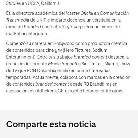
Studies
en UCLA, California.
Es la directora académica del
Máster Oficial en Comunicación
Transmedia
de UNIR e imparte docencia universitaria en la
rama de
branded content
,
storytelling
y comunicación de
marketing integrada.
Comenzó su carrera en Hollywood como productora creativa
de contenidos para cine y tv (Hero Pictures, Sodium
Entertainment). Entre sus trabajos
branded content
destaca la
creación del formato
Misión Impacto
, (Sin Límites, Miami), show
de TV que RCN Colombia emitió en prime time varias
temporadas. Actualmente, colabora con marcas en la creación
de contenidos
branded content
desde RB Brandfilms en
asociación con Adhokers, Chrevrolet o Reforcer entre otras.
Comparte esta noticia