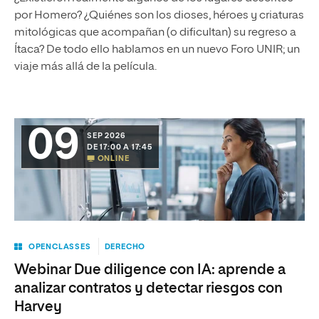
por Homero? ¿Quiénes son los dioses, héroes y criaturas
mitológicas que acompañan (o dificultan) su regreso a
Ítaca? De todo ello hablamos en un nuevo Foro UNIR; un
viaje más allá de la película.
09
SEP 2026
DE 17:00 A 17:45
ONLINE
OPENCLASSES
DERECHO
Webinar Due diligence con IA: aprende a
analizar contratos y detectar riesgos con
Harvey