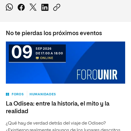
No te pierdas los próximos eventos
09
SEP 2026
DE 17:00 A 18:00
ONLINE
FOROS
HUMANIDADES
La Odisea: entre la historia, el mito y la
realidad
¿Qué hay de verdad detrás del viaje de Odiseo?
¿Existieron realmente algunos de los lugares descritos