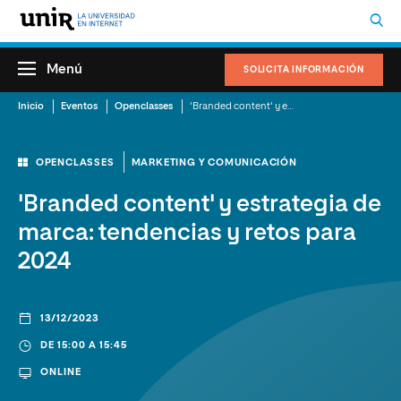
Menú
SOLICITA INFORMACIÓN
Inicio
Eventos
Openclasses
'Branded content' y estrategia de marca: tendencias y retos para 2024
OPENCLASSES
MARKETING Y COMUNICACIÓN
'Branded content' y estrategia de
marca: tendencias y retos para
2024
13/12/2023
DE 15:00 A 15:45
ONLINE