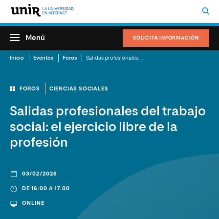
Menú
SOLICITA INFORMACIÓN
Inicio
Eventos
Foros
Salidas profesionales del trabajo social: el ejercicio libre de la profesión
FOROS
CIENCIAS SOCIALES
Salidas profesionales del trabajo
social: el ejercicio libre de la
profesión
03/02/2026
DE 16:00 A 17:00
ONLINE