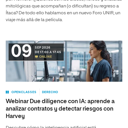
mitológicas que acompañan (o dificultan) su regreso a
Ítaca? De todo ello hablamos en un nuevo Foro UNIR; un
viaje más allá de la película.
09
SEP 2026
DE 17:00 A 17:45
ONLINE
OPENCLASSES
DERECHO
Webinar Due diligence con IA: aprende a
analizar contratos y detectar riesgos con
Harvey