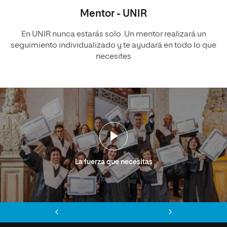
Mentor - UNIR
En UNIR nunca estarás solo. Un mentor realizará un
seguimiento individualizado y te ayudará en todo lo que
necesites
La fuerza que necesitas