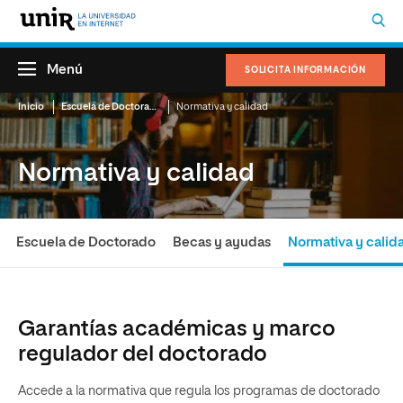
Menú
SOLICITA INFORMACIÓN
Inicio
Escuela de Doctorado
Normativa y calidad
Normativa y calidad
Escuela de Doctorado
Becas y ayudas
Normativa y calid
Garantías académicas y marco
regulador del doctorado
Accede a la normativa que regula los programas de doctorado