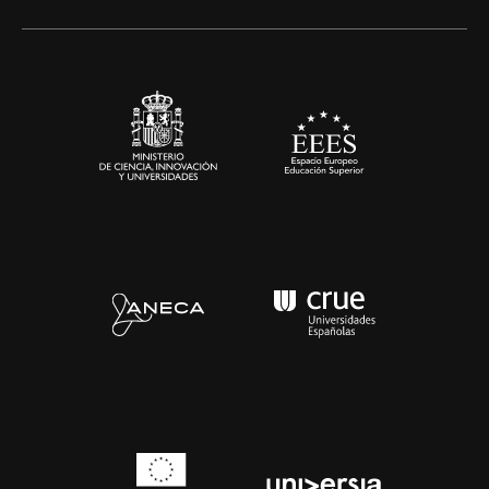
Alianzas corporativas
Sala de prensa
Contacto