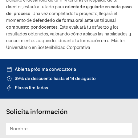
Durante el desarrollo de tu TFM tendrás el respaldo de tu
director, estará a tu lado para
orientarte y guiarte en cada paso
del proceso
. Una vez completado tu proyecto, llegará el
momento de
defenderlo de forma oral ante un tribunal
compuesto por docentes
. Este evaluará tu esfuerzo y los
resultados obtenidos, valorando cómo aplicas las habilidades y
conocimientos adquiridos durante tu formación en el Máster
Universitario en Sostenibilidad Corporativa.
Abierta próxima convocatoria
39% de descuento hasta el 14 de agosto
Plazas limitadas
Solicita información