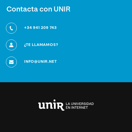
Contacta con UNIR
+34 941 209 743
¿TE LLAMAMOS?
INFO@UNIR.NET
Universidad
Internacional
de
La