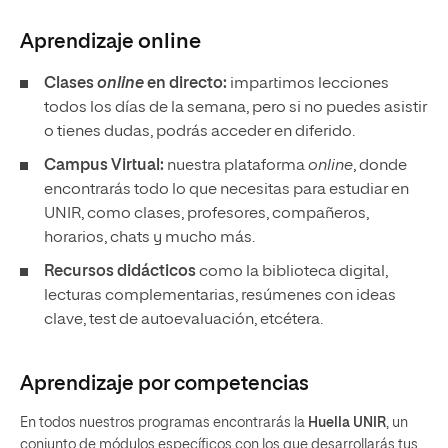
Aprendizaje
online
Clases
online
en directo:
impartimos lecciones
todos los días de la semana, pero si no puedes asistir
o tienes dudas, podrás acceder en diferido.
Campus Virtual:
nuestra plataforma
online
, donde
encontrarás todo lo que necesitas para estudiar en
UNIR, como clases, profesores, compañeros,
horarios, chats y mucho más.
Recursos didácticos
como la biblioteca digital,
lecturas complementarias, resúmenes con ideas
clave, test de autoevaluación, etcétera.
Aprendizaje por competencias
En todos nuestros programas encontrarás la
Huella UNIR
, un
conjunto de módulos específicos con los que desarrollarás tus