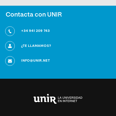
Contacta con UNIR
+34 941 209 743
¿TE LLAMAMOS?
INFO@UNIR.NET
Universidad
Internacional
de