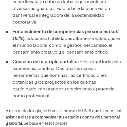
curso llevarás a cabo un trabajo que involucra
diversas asignaturas. Esto te brindará una visión
transversal e integradora de la sostenibilidad
corporativa.
Fortalecimiento de competencias personales (
soft
skills
):
adquirirás habilidades altamente valoradas en
el mundo laboral, como la gestión del cambio, el
pensamiento creativo y el pensamiento crítico.
Creación de tu propio porfolio:
refleja aquí toda esta
experiencia práctica. Destaca las nuevas
herramientas que dominas, las certificaciones
obtenidas y los proyectos en los que has
participado, mostrando tu crecimiento y potencial
como profesional.
A esta metodología, se le une la propia de UNIR que te permitirá
asistir a clase y compaginar tus estudios con tu vida personal
y laboral.
Se basa en estos pilares: