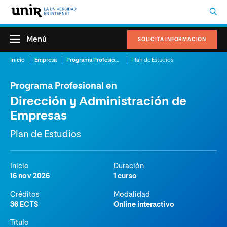
Menú
SOLICITA INFORMACIÓN
Inicio
Empresa
Programa Profesional en Dirección y Administración de Empresas
Plan de Estudios
Programa Profesional en
Dirección y Administración de
Empresas
Plan de Estudios
Inicio
Duración
16 nov 2026
1 curso
Créditos
Modalidad
36 ECTS
Online interactivo
Título