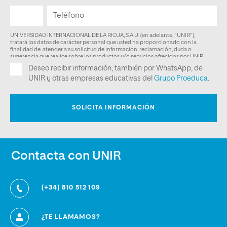
Contacta con UNIR
(+34) 810 512 109
¿TE LLAMAMOS?