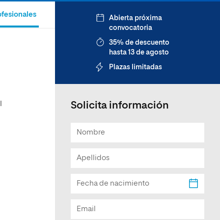
Facultad de Artes y Ciencias
ofesionales
Abierta próxima
Sociales
convocatoria
Escuela de Doctorado
35% de descuento
hasta 13 de agosto
Plazas limitadas
l
Solicita información