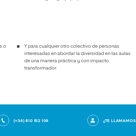
s o
Y para cualquier otro colectivo de personas
interesadas en abordar la diversidad en las aulas
de una manera práctica y con impacto
transformador.
(+34) 810 512 109
¿TE LLAMAMOS