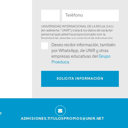
?
ADMISIONES.TITULOSPROPIOS@UNIR.NET