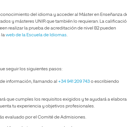
 de conocimiento del idioma y acceder al Máster en Enseñanza d
rados y másteres UNIR que también lo requieran. La calificaci
en realizar la prueba de acreditación de nivel B2 pueden
 la
web de la Escuela de Idiomas
.
ue seguir los siguientes pasos:
 de información, llamando al
+34 941 209 743
o escribiendo
ará que cumples los requisitos exigidos y te ayudará a elabora
enta tu experiencia y objetivos profesionales.
ás evaluado por el Comité de Admisiones.