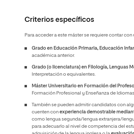
Criterios específicos
Para acceder a este máster se requiere contar con un
Grado en Educación Primaria, Educación Infan
académica anterior.
Grado (o licenciatura) en Filología, Lenguas 
Interpretación o equivalentes.
Máster Universitario en Formación del Profe
Formación Profesional y Enseñanza de Idiomas 
También se pueden admitir candidatos con algu
cuenten con
experiencia demostrable mediante
como lengua segunda/lengua extranjera/lengua
para adecuarlo al nivel de competencia del estu
adquisición de la lengua inglesa o la
evaluació