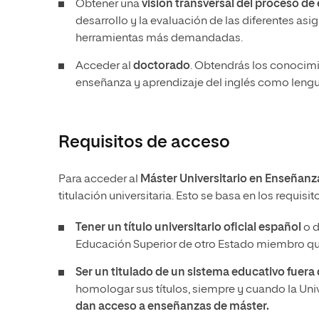
Obtener una
visión transversal del proceso de
desarrollo y la evaluación de las diferentes as
herramientas más demandadas.
Acceder al
doctorado
. Obtendrás los conocimi
enseñanza y aprendizaje del inglés como lengua
Requisitos de acceso
Para acceder al
Máster Universitario en Enseñanz
titulación universitaria. Esto se basa en los requis
Tener un
título universitario oficial español
o d
Educación Superior de otro Estado miembro que
Ser un titulado de un sistema educativo fuer
homologar sus títulos, siempre y cuando la Un
dan acceso a enseñanzas de máster.