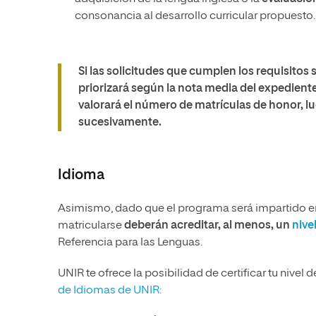
consonancia al desarrollo curricular propuesto.
Si las solicitudes que cumplen los requisitos 
priorizará según la nota media del expedien
valorará el número de matrículas de honor, lu
sucesivamente.
Idioma
Asimismo, dado que el programa será impartido e
matricularse
deberán acreditar, al menos, un
nive
Referencia para las Lenguas.
UNIR te ofrece la posibilidad de certificar tu nive
de Idiomas de UNIR: