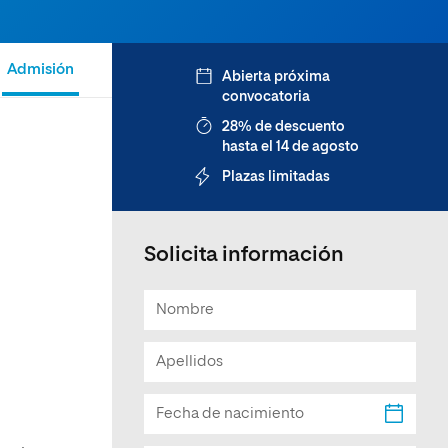
Facultad de Artes y Ciencias
Sociales
Admisión
Abierta próxima
Escuela de Doctorado
convocatoria
28% de descuento
hasta el 14 de agosto
Plazas limitadas
Solicita información