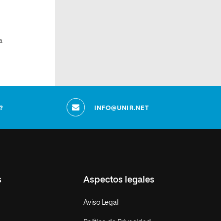
a
?
INFO@UNIR.NET
s
Aspectos legales
Aviso Legal