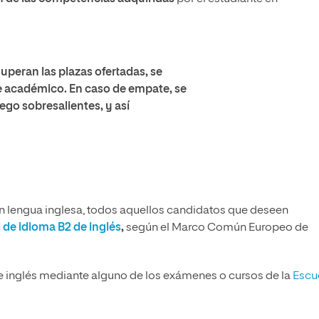
superan las plazas ofertadas, se
te académico. En caso de empate, se
ego sobresalientes, y así
n lengua inglesa, todos aquellos candidatos que deseen
l de idioma B2 de inglés
,
según el Marco Común Europeo de
l de inglés mediante alguno de los exámenes o cursos de la
Escu