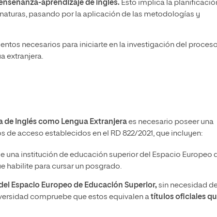
 enseñanza-aprendizaje de inglés.
Esto implica la planificación
ignaturas, pasando por la aplicación de las metodologías y
entos necesarios para iniciarte en la investigación del proces
 extranjera.
a de Inglés como Lengua Extranjera
es necesario poseer una
itos de acceso establecidos en el RD 822/2021, que incluyen:
e una institución de educación superior del Espacio Europeo 
 habilite para cursar un posgrado.
a del Espacio Europeo de Educación Superior,
sin necesidad d
iversidad compruebe que estos equivalen a
títulos oficiales q