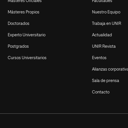
Másteres Oficiales
Facultades
Másteres Propios
Nuestro Equipo
Doctorados
Trabaja en UNIR
Experto Universitario
Actualidad
Postgrados
UNIR Revista
Cursos Universitarios
Eventos
Alianzas corporativ
Sala de prensa
Contacto