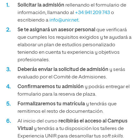
Solicitar la admisión
rellenando el formulario de
información, llamando al
+34 941 209 743
o
escribiendo a
info@unir.net.
Se te asignará un asesor personal
que verificará
que cumples los requisitos exigidos y te ayudará a
elaborar un plan de estudios personalizado
teniendo en cuenta tu experiencia y objetivos
profesionales.
Deberás enviar la solicitud de admisión
y serás
evaluado por el Comité de Admisiones.
Confirmaremos tu admisión
y podrás entregar el
formulario para la reserva de plaza.
Formalizaremos tu matrícula
y tendrás que
remitirnos el resto de documentación.
Al inicio del curso
recibirás el acceso al Campus
Virtual
y tendrás a tu disposición los talleres de
Experiencia UNIR para desarrollar tus
soft skills.