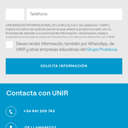
Contacta con UNIR
+34 941 209 743
¿TE LLAMAMOS?