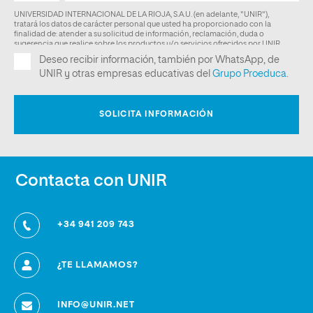
Contacta con UNIR
+34 941 209 743
¿TE LLAMAMOS?
INFO@UNIR.NET