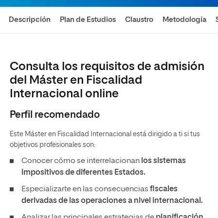
Descripción
Plan de Estudios
Claustro
Metodología
Consulta los requisitos de admisión
del Máster en Fiscalidad
Internacional online
Perfil recomendado
Este Máster en Fiscalidad Internacional está dirigido a ti si tus
objetivos profesionales son:
Conocer cómo se interrelacionan
los sistemas
impositivos de diferentes Estados.
Especializarte en las consecuencias
fiscales
derivadas de las operaciones a nivel internacional.
Analizar las principales estrategias de
planificación