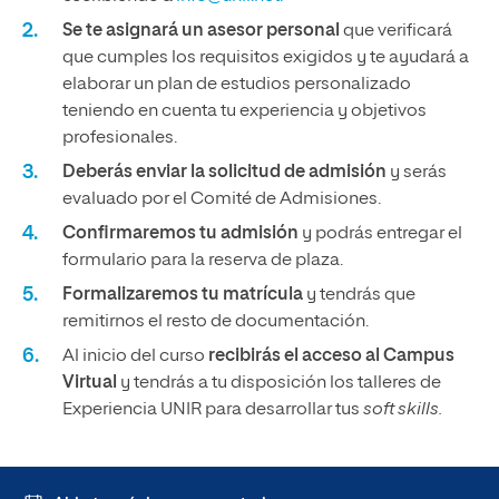
Se te asignará un asesor personal
que verificará
que cumples los requisitos exigidos y te ayudará a
elaborar un plan de estudios personalizado
teniendo en cuenta tu experiencia y objetivos
profesionales.
Deberás enviar la solicitud de admisión
y serás
evaluado por el Comité de Admisiones.
Confirmaremos tu admisión
y podrás entregar el
formulario para la reserva de plaza.
Formalizaremos tu matrícula
y tendrás que
remitirnos el resto de documentación.
Al inicio del curso
recibirás el acceso al Campus
Virtual
y tendrás a tu disposición los talleres de
Experiencia UNIR para desarrollar tus
soft skills.