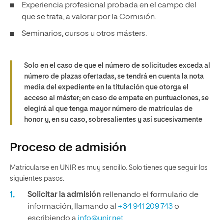
Experiencia profesional probada en el campo del
que se trata, a valorar por la Comisión.
Seminarios, cursos u otros másters.
Solo en el caso de que el número de solicitudes exceda al
número de plazas ofertadas, se tendrá en cuenta la nota
media del expediente en la titulación que otorga el
acceso al máster; en caso de empate en puntuaciones, se
elegirá al que tenga mayor número de matrículas de
honor y, en su caso, sobresalientes y así sucesivamente
Proceso de admisión
Matricularse en UNIR es muy sencillo. Solo tienes que seguir los
siguientes pasos:
Solicitar la admisión
rellenando el formulario de
información, llamando al
+34 941 209 743
o
escribiendo a
info@unir.net.