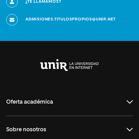
¿TE LLAMAMOS?
ADMISIONES.TITULOSPROPIOS@UNIR.NET
Universidad
Internacional
de
La
Rioja
Oferta académica
Grados
Sobre nosotros
Másteres Oficiales