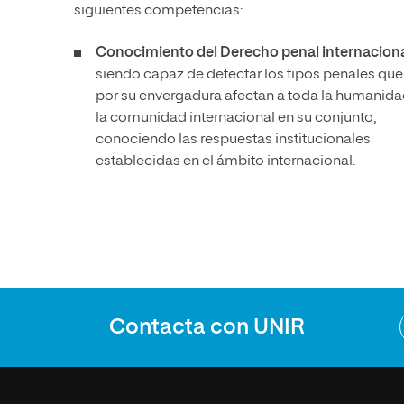
siguientes competencias:
Conocimiento del Derecho penal internacion
siendo capaz de detectar los tipos penales que
por su envergadura afectan a toda la humanida
la comunidad internacional en su conjunto,
conociendo las respuestas institucionales
establecidas en el ámbito internacional.
Contacta con UNIR