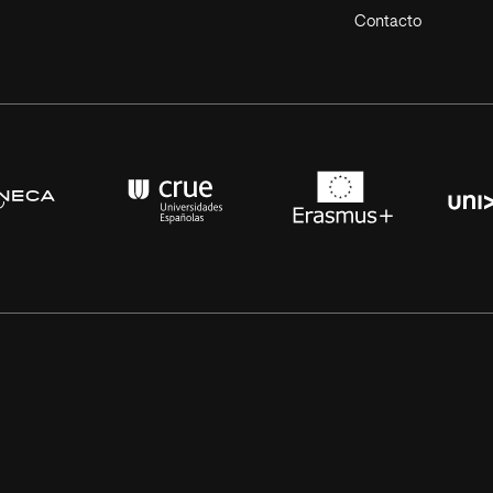
Contacto
s