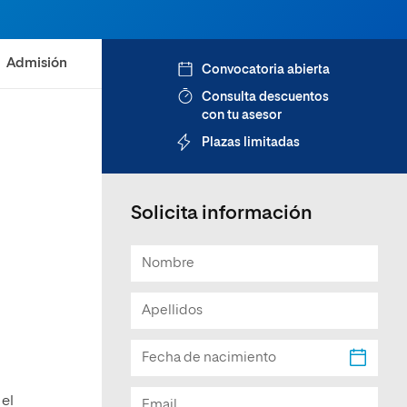
Facultad de Artes y Ciencias
Sociales
Admisión
Convocatoria abierta
Escuela de Doctorado
Consulta descuentos
con tu asesor
Plazas limitadas
Solicita información
 el