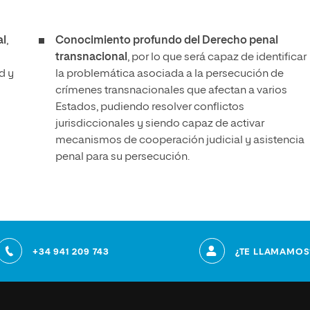
al
,
Conocimiento profundo del Derecho penal
transnacional
, por lo que será capaz de identificar
d y
la problemática asociada a la persecución de
crímenes transnacionales que afectan a varios
Estados, pudiendo resolver conflictos
jurisdiccionales y siendo capaz de activar
mecanismos de cooperación judicial y asistencia
penal para su persecución.
+34 941 209 743
¿TE LLAMAMOS