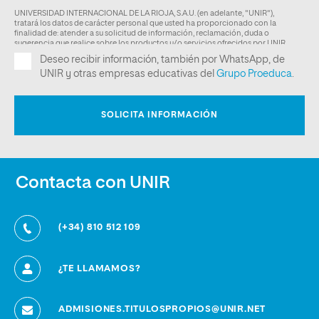
Contacta con UNIR
(+34) 810 512 109
¿TE LLAMAMOS?
ADMISIONES.TITULOSPROPIOS@UNIR.NET