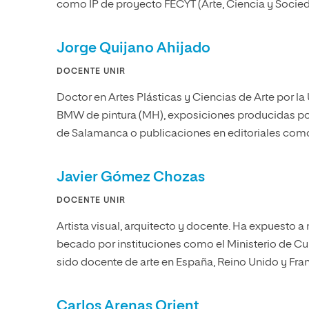
como IP de proyecto FECYT (Arte, Ciencia y Socie
Jorge Quijano Ahijado
DOCENTE UNIR
Doctor en Artes Plásticas y Ciencias de Arte por la 
BMW de pintura (MH), exposiciones producidas p
de Salamanca o publicaciones en editoriales como
Javier Gómez Chozas
DOCENTE UNIR
Artista visual, arquitecto y docente. Ha expuesto a 
becado por instituciones como el Ministerio de Cul
sido docente de arte en España, Reino Unido y Fran
Carlos Arenas Orient