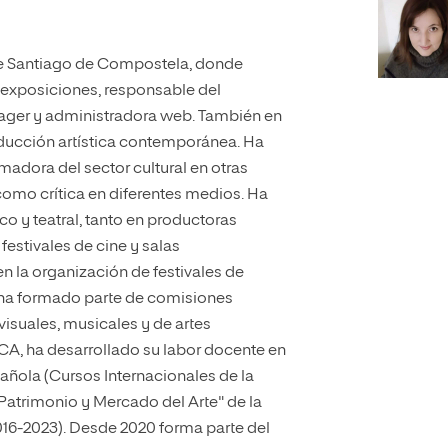
 Santiago de Compostela, donde
exposiciones, responsable del
er y administradora web. También en
roducción artística contemporánea. Ha
adora del sector cultural en otras
mo crítica en diferentes medios. Ha
co y teatral, tanto en productoras
festivales de cine y salas
n la organización de festivales de
o, ha formado parte de comisiones
visuales, musicales y de artes
A, ha desarrollado su labor docente en
añola (Cursos Internacionales de la
Patrimonio y Mercado del Arte" de la
016-2023). Desde 2020 forma parte del