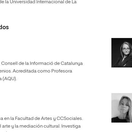
e la Universidad Internacional de La
dos
l Consell de la Informació de Catalunya
xenios. Acreditada como Profesora
a (AQU).
en la Facultad de Artes y CCSociales.
l arte y la mediación cultural. Investiga