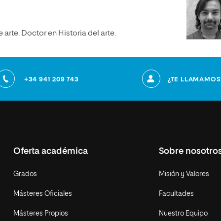
arte. Doctor en Historia del arte.
+34 941 209 743
¿TE LLAMAMOS
Oferta académica
Sobre nosotro
Grados
Misión y Valores
Másteres Oficiales
Facultades
Másteres Propios
Nuestro Equipo