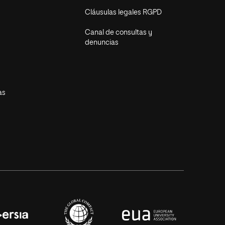
Cláusulas legales RGPD
Canal de consultas y
denuncias
as