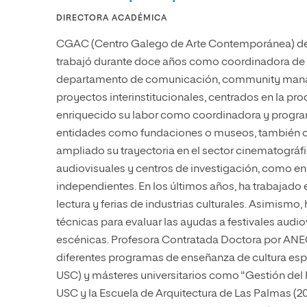
DIRECTORA ACADÉMICA
CGAC (Centro Galego de Arte Contemporánea) de
trabajó durante doce años como coordinadora de 
departamento de comunicación, community manag
proyectos interinstitucionales, centrados en la p
enriquecido su labor como coordinadora y program
entidades como fundaciones o museos, también co
ampliado su trayectoria en el sector cinematográfi
audiovisuales y centros de investigación, como en 
independientes. En los últimos años, ha trabajado e
lectura y ferias de industrias culturales. Asimism
técnicas para evaluar las ayudas a festivales audio
escénicas. Profesora Contratada Doctora por ANEC
diferentes programas de enseñanza de cultura esp
USC) y másteres universitarios como "Gestión del 
USC y la Escuela de Arquitectura de Las Palmas (2