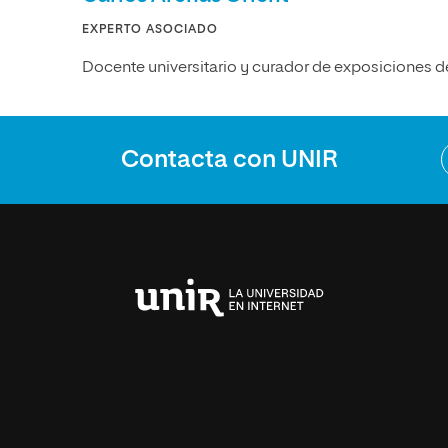
EXPERTO ASOCIADO
Docente universitario y curador de exposiciones de 
Contacta con UNIR
Universidad
Internacional
de
La
Rioja