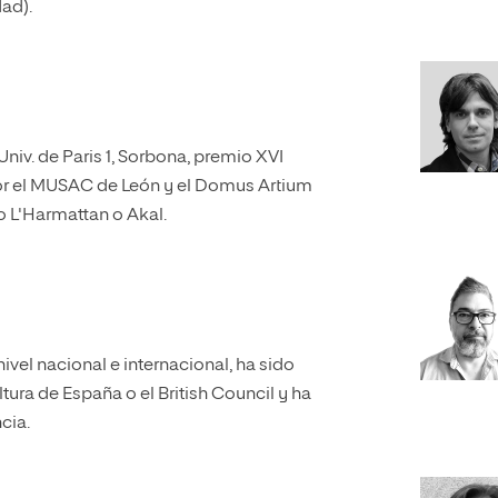
dad).
Univ. de Paris 1, Sorbona, premio XVI
or el MUSAC de León y el Domus Artium
 L'Harmattan o Akal.
nivel nacional e internacional, ha sido
tura de España o el British Council y ha
cia.