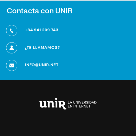
Contacta con UNIR
+34 941 209 743
¿TE LLAMAMOS?
INFO@UNIR.NET
Universidad
Internacional
de
La
Rioja