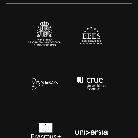
Alianzas corporativas
Sala de prensa
Contacto