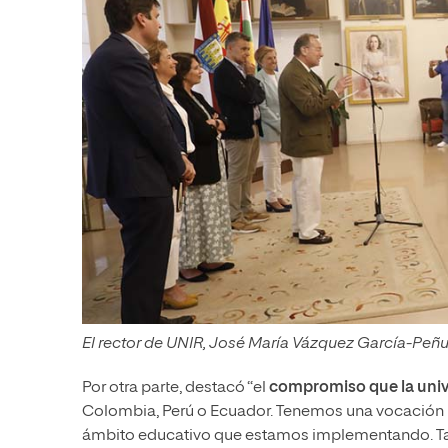
El rector de UNIR, José María Vázquez García-Peñue
Por otra parte, destacó “el
compromiso que la univer
Colombia, Perú o Ecuador. Tenemos una vocación 
ámbito educativo que estamos implementando. Ta