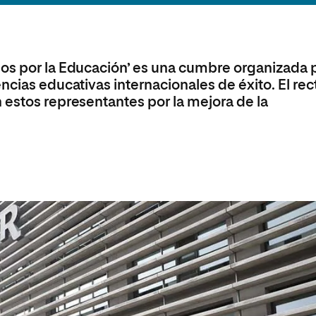
olíticas y Relaciones
Acceso universitario para
na de Movilidad
nales
mayores
nacional
nos por la Educación’ es una cumbre organizada 
ncias educativas internacionales de éxito. El rec
 estos representantes por la mejora de la