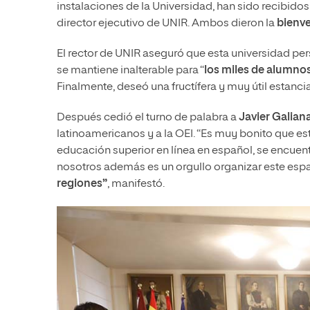
instalaciones de la Universidad, han sido recibid
director ejecutivo de UNIR. Ambos dieron la
bienve
El rector de UNIR aseguró que esta universidad per
se mantiene inalterable para “
los miles de alumno
Finalmente, deseó una fructífera y muy útil estancia 
Después cedió el turno de palabra a
Javier Galiana
latinoamericanos y a la OEI. “Es muy bonito que es
educación superior en línea en español, se encuent
nosotros además es un orgullo organizar este esp
regiones”
, manifestó.