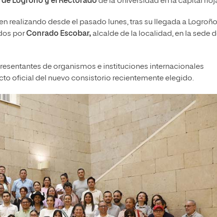
o de Logroño y el Rectorado
de la Universidad en la capital rioj
 realizando desde el pasado lunes, tras su llegada a Logroño
idos por
Conrado Escobar,
alcalde de la localidad, en la sede d
epresentantes de organismos e instituciones internacionales
cto oficial del nuevo consistorio recientemente elegido.