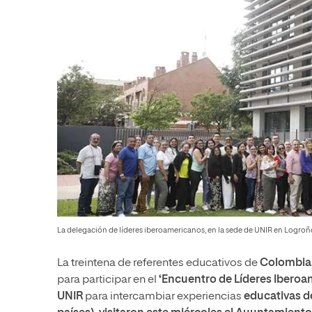
La delegación de líderes iberoamericanos, en la sede de UNIR en Logroñ
La treintena de referentes educativos de
Colombia,
para participar en el
‘Encuentro de Líderes Iberoa
UNIR
para intercambiar experiencias
educativas d