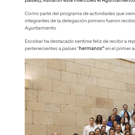
países), visitaron este miércoles el Ayuntamient
Como parte del programa de actividades que vienen
integrantes de la delegación primero fueron recib
Ayuntamiento.
Escobar ha destacado sentirse feliz de recibir a r
pertenecientes a países “
hermanos”
en el primer a