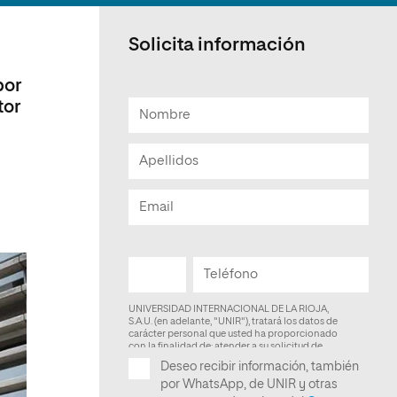
Facultad de Artes y Ciencias
Sociales
Solicita información
Escuela de Doctorado
por
tor