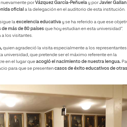
os nuevamente por
Vázquez García-Peñuela
y por
Javier Galia
nida oficial
a la delegación en el auditorio de esta institución.
sigue la
excelencia educativa
y se ha referido a que ese objet
s de más de 80 países
que hoy estudian en esta universidad”.
a los visitantes.
,
quien agradeció la visita especialmente a los representantes
ta universidad, que pretende ser el máximo referente en la
re en el lugar que
acogió el nacimiento de nuestra lengua.
Pa
acio para que se presenten
casos de éxito educativos de otra